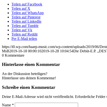
Teilen auf Facebook
Teilen auf X
Teilen auf WhatsApp
Teilen auf Pinterest
Teilen auf LinkedIn
Teilen auf Tumblr
Teilen auf Vk
Teilen auf Reddit
Per E-Mail teilen
https://i0.wp.com/haarp-music.com/wp-content/uploads/2019/06/De
MsB
2019-10-18 00:00:10
2019-10-28 10:04:54
Die Debüt-E.P. „DES
0
Kommentare
Hinterlasse einen Kommentar
An der Diskussion beteiligen?
Hinterlasse uns deinen Kommentar!
Schreibe einen Kommentar
Deine E-Mail-Adresse wird nicht veröffentlicht.
Erforderliche Felder 
Name
*