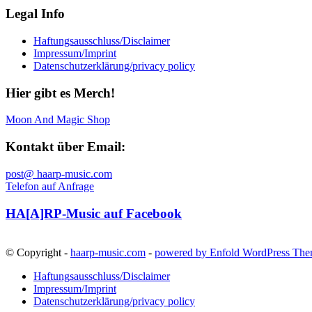
Legal Info
Haftungsausschluss/Disclaimer
Impressum/Imprint
Datenschutzerklärung/privacy policy
Hier gibt es Merch!
Moon And Magic Shop
Kontakt über Email:
post@ haarp-music.com
Telefon auf Anfrage
HA[A]RP-Music auf Facebook
© Copyright -
haarp-music.com
-
powered by Enfold WordPress Th
Haftungsausschluss/Disclaimer
Impressum/Imprint
Datenschutzerklärung/privacy policy