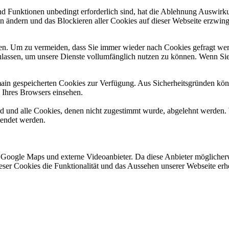
und Funktionen unbedingt erforderlich sind, hat die Ablehnung Auswir
en ändern und das Blockieren aller Cookies auf dieser Webseite erzwin
n. Um zu vermeiden, dass Sie immer wieder nach Cookies gefragt werde
ulassen, um unsere Dienste vollumfänglich nutzen zu können. Wenn Sie
omain gespeicherten Cookies zur Verfügung. Aus Sicherheitsgründen k
n Ihres Browsers einsehen.
ird und alle Cookies, denen nicht zugestimmt wurde, abgelehnt werden. 
lendet werden.
 Google Maps und externe Videoanbieter. Da diese Anbieter mögliche
 dieser Cookies die Funktionalität und das Aussehen unserer Webseite 