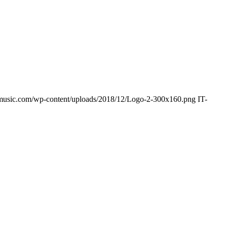
p-music.com/wp-content/uploads/2018/12/Logo-2-300x160.png
IT-