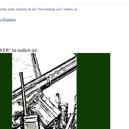
erhin nutzt, stimmst du der Verwendung von Cookies zu.
e-Richtlinie
ER“ ist endlich da!